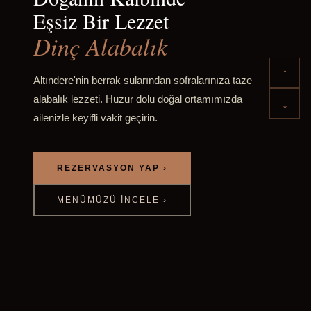
Eşsiz Bir Lezzet
Dinç Alabalık
↑
Altındere'nin berrak sularından sofralarınıza taze
alabalık lezzeti. Huzur dolu doğal ortamımızda
↓
ailenizle keyifli vakit geçirin.
REZERVASYON YAP ›
MENÜMÜZÜ İNCELE ›