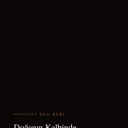
1997'DEN BERI
Doğanın Kalbinde